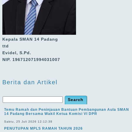
Kepala SMAN 14 Padang
ttd
Evidel, S.Pd.
NIP. 196712071994031007
Berita dan Artikel
Temu Ramah dan Peninjauan Bantuan Pembangunan Aula SMAN
14 Padang Bersama Wakil Ketua Komisi VI DPR
Sabtu, 25 Juli 2026 12:12:38
PENUTUPAN MPLS RAMAH TAHUN 2026