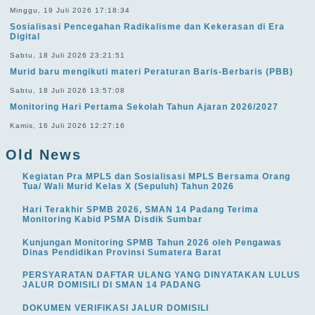
Minggu, 19 Juli 2026 17:18:34
Sosialisasi Pencegahan Radikalisme dan Kekerasan di Era
Digital
Sabtu, 18 Juli 2026 23:21:51
Murid baru mengikuti materi Peraturan Baris-Berbaris (PBB)
Sabtu, 18 Juli 2026 13:57:08
Monitoring Hari Pertama Sekolah Tahun Ajaran 2026/2027
Kamis, 16 Juli 2026 12:27:16
Old News
Kegiatan Pra MPLS dan Sosialisasi MPLS Bersama Orang
Tua/ Wali Murid Kelas X (Sepuluh) Tahun 2026
Hari Terakhir SPMB 2026, SMAN 14 Padang Terima
Monitoring Kabid PSMA Disdik Sumbar
Kunjungan Monitoring SPMB Tahun 2026 oleh Pengawas
Dinas Pendidikan Provinsi Sumatera Barat
PERSYARATAN DAFTAR ULANG YANG DINYATAKAN LULUS
JALUR DOMISILI DI SMAN 14 PADANG
DOKUMEN VERIFIKASI JALUR DOMISILI