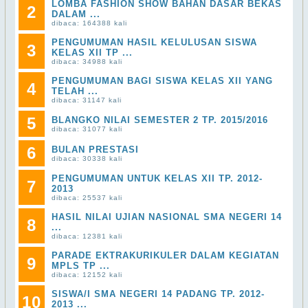
LOMBA FASHION SHOW BAHAN DASAR BEKAS
2
DALAM ...
dibaca: 164388 kali
PENGUMUMAN HASIL KELULUSAN SISWA
3
KELAS XII TP ...
dibaca: 34988 kali
PENGUMUMAN BAGI SISWA KELAS XII YANG
4
TELAH ...
dibaca: 31147 kali
5
BLANGKO NILAI SEMESTER 2 TP. 2015/2016
dibaca: 31077 kali
6
BULAN PRESTASI
dibaca: 30338 kali
PENGUMUMAN UNTUK KELAS XII TP. 2012-
7
2013
dibaca: 25537 kali
HASIL NILAI UJIAN NASIONAL SMA NEGERI 14
8
...
dibaca: 12381 kali
PARADE EKTRAKURIKULER DALAM KEGIATAN
9
MPLS TP ...
dibaca: 12152 kali
SISWA/I SMA NEGERI 14 PADANG TP. 2012-
10
2013 ...