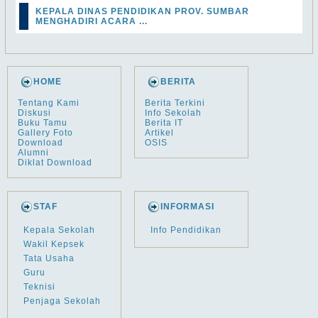
KEPALA DINAS PENDIDIKAN PROV. SUMBAR
MENGHADIRI ACARA ...
HOME
BERITA
Tentang Kami
Berita Terkini
Diskusi
Info Sekolah
Buku Tamu
Berita IT
Gallery Foto
Artikel
Download
OSIS
Alumni
Diklat Download
STAF
INFORMASI
Kepala Sekolah
Info Pendidikan
Wakil Kepsek
Tata Usaha
Guru
Teknisi
Penjaga Sekolah