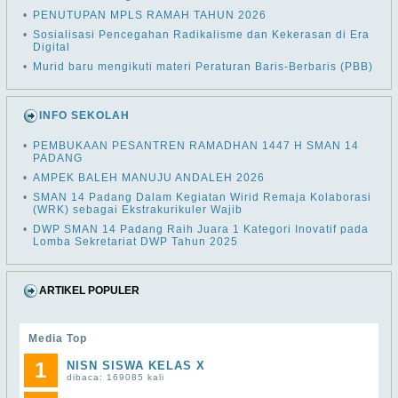
•
PENUTUPAN MPLS RAMAH TAHUN 2026
•
Sosialisasi Pencegahan Radikalisme dan Kekerasan di Era
Digital
•
Murid baru mengikuti materi Peraturan Baris-Berbaris (PBB)
INFO SEKOLAH
•
PEMBUKAAN PESANTREN RAMADHAN 1447 H SMAN 14
PADANG
•
AMPEK BALEH MANUJU ANDALEH 2026
•
SMAN 14 Padang Dalam Kegiatan Wirid Remaja Kolaborasi
(WRK) sebagai Ekstrakurikuler Wajib
•
DWP SMAN 14 Padang Raih Juara 1 Kategori Inovatif pada
Lomba Sekretariat DWP Tahun 2025
ARTIKEL POPULER
Media Top
1
NISN SISWA KELAS X
dibaca: 169085 kali