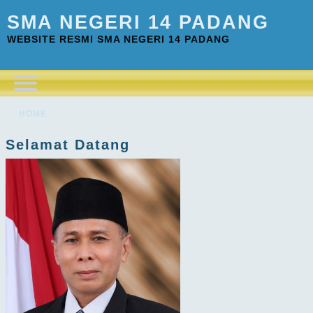
SMA NEGERI 14 PADANG
WEBSITE RESMI SMA NEGERI 14 PADANG
HOME
Selamat Datang