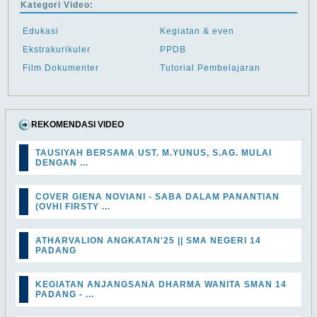
Kategori Video:
Edukasi
Kegiatan & even
Ekstrakurikuler
PPDB
Film Dokumenter
Tutorial Pembelajaran
REKOMENDASI VIDEO
TAUSIYAH BERSAMA UST. M.YUNUS, S.AG. MULAI
DENGAN ...
COVER GIENA NOVIANI - SABA DALAM PANANTIAN
(OVHI FIRSTY ...
ATHARVALION ANGKATAN'25 || SMA NEGERI 14
PADANG
KEGIATAN ANJANGSANA DHARMA WANITA SMAN 14
PADANG - ...