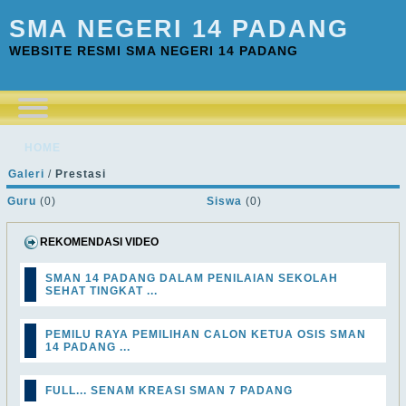
SMA NEGERI 14 PADANG
WEBSITE RESMI SMA NEGERI 14 PADANG
HOME
Galeri
/
Prestasi
Guru
(0)
Siswa
(0)
REKOMENDASI VIDEO
SMAN 14 PADANG DALAM PENILAIAN SEKOLAH
SEHAT TINGKAT ...
PEMILU RAYA PEMILIHAN CALON KETUA OSIS SMAN
14 PADANG ...
FULL... SENAM KREASI SMAN 7 PADANG