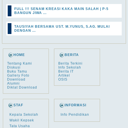
FULL !!! SENAM KREASI KAKA MAIN SALAH | P-5
BANGUN JIWA ...
TAUSIYAH BERSAMA UST. M.YUNUS, S.AG. MULAI
DENGAN ...
HOME
BERITA
Tentang Kami
Berita Terkini
Diskusi
Info Sekolah
Buku Tamu
Berita IT
Gallery Foto
Artikel
Download
OSIS
Alumni
Diklat Download
STAF
INFORMASI
Kepala Sekolah
Info Pendidikan
Wakil Kepsek
Tata Usaha