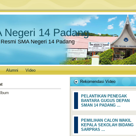
 Negeri 14 Padang
 Resmi SMA Negeri 14 Padang
Alumni
Video
Rekomendasi Video
at
Album
PELANTIKAN PENEGAK
BANTARA GUGUS DEPAN
SMAN 14 PADANG ...
PEMILIHAN CALON WAKIL
KEPALA SEKOLAH BIDANG
SARPRAS ...