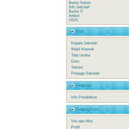
Berita Terkini
Info Sekolah
Berita IT
Artikel
OSIS
Staf
Kepala Sekolah
Wakil Kepsek
Tata Usaha
Guru
Teknisi
Penjaga Sekolah
Informasi
Info Pendidikan
Tentang Kami
Visi dan Misi
Profil