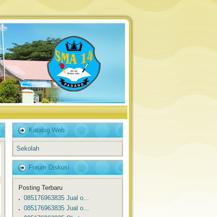
Katalog Web
Sekolah
Forum Diskusi
Posting Terbaru
.
​​085176963835 Jual o...
.
​​085176963835 Jual o...