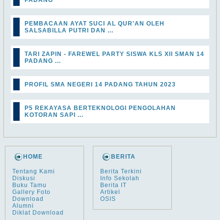
PADANG
PEMBACAAN AYAT SUCI AL QUR'AN OLEH
SALSABILLA PUTRI DAN ...
TARI ZAPIN - FAREWEL PARTY SISWA KLS XII SMAN 14
PADANG ...
PROFIL SMA NEGERI 14 PADANG TAHUN 2023
P5 REKAYASA BERTEKNOLOGI PENGOLAHAN
KOTORAN SAPI ...
HOME
BERITA
Tentang Kami
Berita Terkini
Diskusi
Info Sekolah
Buku Tamu
Berita IT
Gallery Foto
Artikel
Download
OSIS
Alumni
Diklat Download