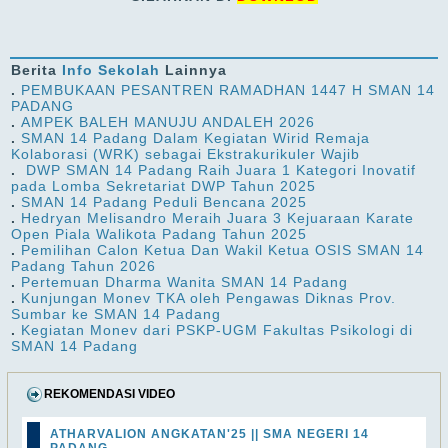
Berita
Info Sekolah
Lainnya
.
PEMBUKAAN PESANTREN RAMADHAN 1447 H SMAN 14
PADANG
.
AMPEK BALEH MANUJU ANDALEH 2026
.
SMAN 14 Padang Dalam Kegiatan Wirid Remaja
Kolaborasi (WRK) sebagai Ekstrakurikuler Wajib
.
DWP SMAN 14 Padang Raih Juara 1 Kategori Inovatif
pada Lomba Sekretariat DWP Tahun 2025
.
SMAN 14 Padang Peduli Bencana 2025
.
Hedryan Melisandro Meraih Juara 3 Kejuaraan Karate
Open Piala Walikota Padang Tahun 2025
.
Pemilihan Calon Ketua Dan Wakil Ketua OSIS SMAN 14
Padang Tahun 2026
.
Pertemuan Dharma Wanita SMAN 14 Padang
.
Kunjungan Monev TKA oleh Pengawas Diknas Prov.
Sumbar ke SMAN 14 Padang
.
Kegiatan Monev dari PSKP-UGM Fakultas Psikologi di
SMAN 14 Padang
REKOMENDASI VIDEO
ATHARVALION ANGKATAN'25 || SMA NEGERI 14