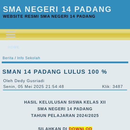
SMA NEGERI 14 PADANG
WEBSITE RESMI SMA NEGERI 14 PADANG
HOME
Berita
/
Info Sekolah
SMAN 14 PADANG LULUS 100 %
Oleh Dedy Gusriadi
Senin, 05 Mei 2025 21:54:48
Klik: 3487
HASIL KELULUSAN SISWA KELAS XII
SMA NEGERI 14 PADANG
TAHUN PELAJARAN 2024/2025
SILAHKAN DI
DOWNLOD