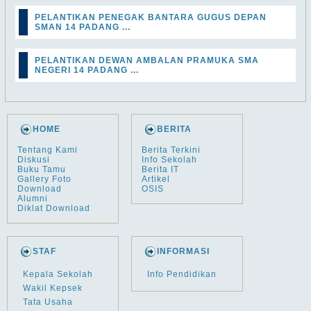
PELANTIKAN PENEGAK BANTARA GUGUS DEPAN
SMAN 14 PADANG ...
PELANTIKAN DEWAN AMBALAN PRAMUKA SMA
NEGERI 14 PADANG ...
HOME
BERITA
Tentang Kami
Berita Terkini
Diskusi
Info Sekolah
Buku Tamu
Berita IT
Gallery Foto
Artikel
Download
OSIS
Alumni
Diklat Download
STAF
INFORMASI
Kepala Sekolah
Info Pendidikan
Wakil Kepsek
Tata Usaha