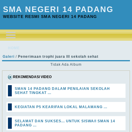
SMA NEGERI 14 PADANG
WEBSITE RESMI SMA NEGERI 14 PADANG
HOME
Galeri
/
Penerimaan trophi juara III sekolah sehat
Tidak Ada Album
REKOMENDASI VIDEO
SMAN 14 PADANG DALAM PENILAIAN SEKOLAH
SEHAT TINGKAT ...
KEGIATAN P5 KEARIFAN LOKAL MALAMANG ...
SELAMAT DAN SUKSES... UNTUK SISWA/I SMAN 14
PADANG ...