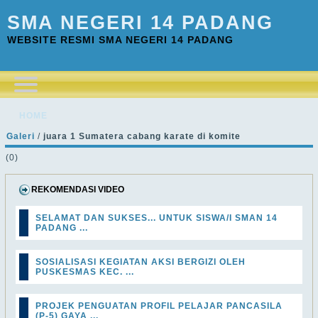
SMA NEGERI 14 PADANG
WEBSITE RESMI SMA NEGERI 14 PADANG
HOME
Galeri
/
juara 1 Sumatera cabang karate di komite
(0)
REKOMENDASI VIDEO
SELAMAT DAN SUKSES... UNTUK SISWA/I SMAN 14
PADANG ...
SOSIALISASI KEGIATAN AKSI BERGIZI OLEH
PUSKESMAS KEC. ...
PROJEK PENGUATAN PROFIL PELAJAR PANCASILA
(P-5) GAYA ...