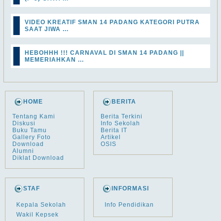
VIDEO KREATIF SMAN 14 PADANG KATEGORI PUTRA
SAAT JIWA ...
HEBOHHH !!! CARNAVAL DI SMAN 14 PADANG ||
MEMERIAHKAN ...
HOME
BERITA
Tentang Kami
Berita Terkini
Diskusi
Info Sekolah
Buku Tamu
Berita IT
Gallery Foto
Artikel
Download
OSIS
Alumni
Diklat Download
STAF
INFORMASI
Kepala Sekolah
Info Pendidikan
Wakil Kepsek