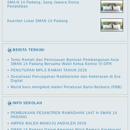
SMA N 14 Padang, Sang Jawara Dunia
Pendidikan
Kearifan Lokal SMAN 14 Padang
BERITA TERKINI
•
Temu Ramah dan Peninjauan Bantuan Pembangunan Aula
SMAN 14 Padang Bersama Wakil Ketua Komisi VI DPR
•
PENUTUPAN MPLS RAMAH TAHUN 2026
•
Sosialisasi Pencegahan Radikalisme dan Kekerasan di Era
Digital
•
Murid baru mengikuti materi Peraturan Baris-Berbaris (PBB)
INFO SEKOLAH
•
PEMBUKAAN PESANTREN RAMADHAN 1447 H SMAN 14
PADANG
•
AMPEK BALEH MANUJU ANDALEH 2026
•
SMAN 14 Padang Dalam Kegiatan Wirid Remaja Kolaborasi