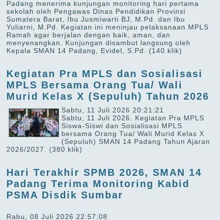
Padang menerima kunjungan monitoring hari pertama
sekolah oleh Pengawas Dinas Pendidikan Provinsi
Sumatera Barat, Ibu Jusmiwarti BJ, M.Pd. dan Ibu
Yuliarni, M.Pd. Kegiatan ini meninjau pelaksanaan MPLS
Ramah agar berjalan dengan baik, aman, dan
menyenangkan. Kunjungan disambut langsung oleh
Kepala SMAN 14 Padang, Evidel, S.Pd.
(140 klik)
Kegiatan Pra MPLS dan Sosialisasi
MPLS Bersama Orang Tua/ Wali
Murid Kelas X (Sepuluh) Tahun 2026
Sabtu, 11 Juli 2026 20:21:21
Sabtu, 11 Juli 2026. Kegiatan Pra MPLS
Siswa-Siswi dan Sosialisasi MPLS
bersama Orang Tua/ Wali Murid Kelas X
(Sepuluh) SMAN 14 Padang Tahun Ajaran
2026/2027.
(380 klik)
Hari Terakhir SPMB 2026, SMAN 14
Padang Terima Monitoring Kabid
PSMA Disdik Sumbar
Rabu, 08 Juli 2026 22:57:08