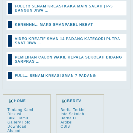
FULL !!! SENAM KREASI KAKA MAIN SALAH | P-5
BANGUN JIWA ...
KERENNN... MARS SMANPABEL HEBAT
VIDEO KREATIF SMAN 14 PADANG KATEGORI PUTRA
SAAT JIWA ...
PEMILIHAN CALON WAKIL KEPALA SEKOLAH BIDANG
SARPRAS ...
FULL... SENAM KREASI SMAN 7 PADANG
HOME
BERITA
Tentang Kami
Berita Terkini
Diskusi
Info Sekolah
Buku Tamu
Berita IT
Gallery Foto
Artikel
Download
OSIS
Alumni