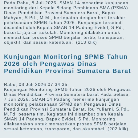
Pada Rabu, 8 Juli 2026, SMAN 14 menerima kunjungan
monitoring dari Kepala Bidang Pembinaan SMA (PSMA)
Dinas Pendidikan Provinsi Sumatera Barat, Bapak
Mahyan, S.Pd., M.M., bertepatan dengan hari terakhir
pelaksanaan SPMB Tahun 2026. Kunjungan tersebut
disambut oleh Kepala SMAN 14 Padang Evidel, S.Pd.,
beserta jajaran sekolah. Monitoring dilakukan untuk
memastikan proses SPMB berjalan tertib, transparan,
objektif, dan sesuai ketentuan.
(213 klik)
Kunjungan Monitoring SPMB Tahun
2026 oleh Pengawas Dinas
Pendidikan Provinsi Sumatera Barat
Rabu, 08 Juli 2026 07:34:35
Kunjungan Monitoring SPMB Tahun 2026 oleh Pengawas
Dinas Pendidikan Provinsi Sumatera Barat Pada Selasa,
7 Juli 2026, SMAN 14 Padang menerima kunjungan
monitoring pelaksanaan SPMB dari Pengawas Dinas
Pendidikan Provinsi Sumatera Barat, Ibu Yuliarni, S.Pd.,
M.Pd. beserta tim. Kegiatan ini disambut oleh Kepala
SMAN 14 Padang, Bapak Evidel, S.Pd. Monitoring
dilaksanakan untuk memastikan proses SPMB berjalan
sesuai ketentuan, transparan, dan akuntabel.
(202 klik)