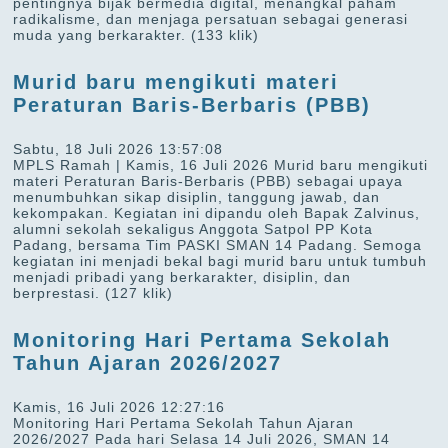
pentingnya bijak bermedia digital, menangkal paham
radikalisme, dan menjaga persatuan sebagai generasi
muda yang berkarakter.
(133 klik)
Murid baru mengikuti materi
Peraturan Baris-Berbaris (PBB)
Sabtu, 18 Juli 2026 13:57:08
MPLS Ramah | Kamis, 16 Juli 2026 Murid baru mengikuti
materi Peraturan Baris-Berbaris (PBB) sebagai upaya
menumbuhkan sikap disiplin, tanggung jawab, dan
kekompakan. Kegiatan ini dipandu oleh Bapak Zalvinus,
alumni sekolah sekaligus Anggota Satpol PP Kota
Padang, bersama Tim PASKI SMAN 14 Padang. Semoga
kegiatan ini menjadi bekal bagi murid baru untuk tumbuh
menjadi pribadi yang berkarakter, disiplin, dan
berprestasi.
(127 klik)
Monitoring Hari Pertama Sekolah
Tahun Ajaran 2026/2027
Kamis, 16 Juli 2026 12:27:16
Monitoring Hari Pertama Sekolah Tahun Ajaran
2026/2027 Pada hari Selasa 14 Juli 2026, SMAN 14