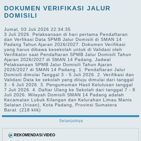
DOKUMEN VERIFIKASI JALUR
DOMISILI
Jumat, 03 Juli 2026 22:34:35
3 Juli 2026. Pelaksanaan di hari pertama Pendaftaran
dan Verfikasi Data SPMB Jalur Domisili di SMAN 14
Padang Tahun Ajaran 2026/2027. Dokumen Verifikasi
yang harus dibawa kesekolah untuk di Validasi oleh
Verifikator saat Pendaftaran SPMB Jalur Domisili Tahun
Ajaran 2026/2027 di SMAN 14 Padang. Jadwal
Pelaksanaan SPMB Jalur Domisili Tahun Ajaran
2026/2027 di SMAN 14 Padang. 1. Pendaftaran Jalur
Domisili dimulai Tanggal 3 - 5 Juli 2026. 2. Verifikasi dan
Validasi Data ke sekolah yang dituju dimulai dari tanggal
3 - 6 Juli 2026. 3. Pengumuman Hasil Kelulusan tanggal
7 Juli 2026. 4. Daftar Ulang ke Sekolah dari tanggal 7 - 8
Juli 2026. Wilayah Domisili SMAN 14 Padang adalah
Kecamatan Lubuk Kilangan dan Kelurahan Limau Manis
Selatan (Irisan), Kota Padang, Provinsi Sumatera
Barat.
(218 klik)
Selanjutnya
REKOMENDASI VIDEO