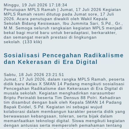
Minggu, 19 Juli 2026 17:18:34
Penutupan MPLS Ramah | Jumat, 17 Juli 2026 Kegiatan
MPLS Ramah resmi ditutup pada Jumat sore, 17 Juli
2026. Acara penutupan diwakili oleh Wakil Kepala
Sekolah Bidang Kesiswaan, Ibu Jummita Sari, S.Pd., Gr.,
M.M. Semoga seluruh rangkaian kegiatan MPLS menjadi
bekal bagi murid baru untuk beradaptasi, berkarakter,
dan semangat meraih prestasi di lingkungan
sekolah.
(133 klik)
Sosialisasi Pencegahan Radikalisme
dan Kekerasan di Era Digital
Sabtu, 18 Juli 2026 23:21:51
Jumat, 17 Juli 2026, dalam rangka MPLS Ramah, peserta
didik baru Kelas X SMAN 14 Padang mengikuti sosialisasi
Pencegahan Radikalisme dan Kekerasan di Era Digital di
musala sekolah. Kegiatan menghadirkan narasumber
Briptu Perinaldi beserta Tim Densus 88 Polri. Kehadiran
tim disambut dengan baik oleh Kepala SMAN 14 Padang
Bapak Evidel, S.Pd. Kegiatan ini sebagai wujud
kolaborasi dalam membangun karakter peserta didik yang
berwawasan kebangsaan, toleran, serta bijak dalam
memanfaatkan teknologi digital. Siswa mengikuti kegiatan
dengan antusias serta memperoleh pemahaman tentang