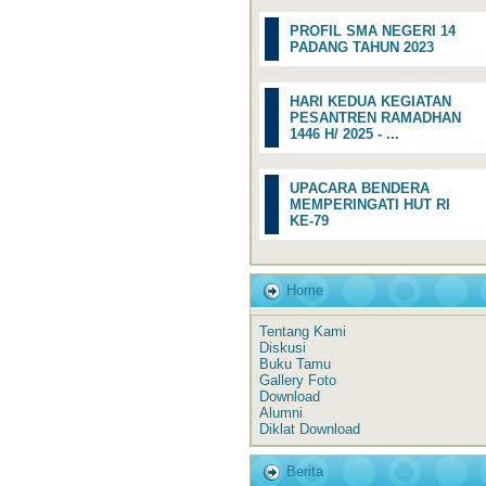
PROFIL SMA NEGERI 14
PADANG TAHUN 2023
HARI KEDUA KEGIATAN
PESANTREN RAMADHAN
1446 H/ 2025 - ...
UPACARA BENDERA
MEMPERINGATI HUT RI
KE-79
Home
Tentang Kami
Diskusi
Buku Tamu
Gallery Foto
Download
Alumni
Diklat Download
Berita