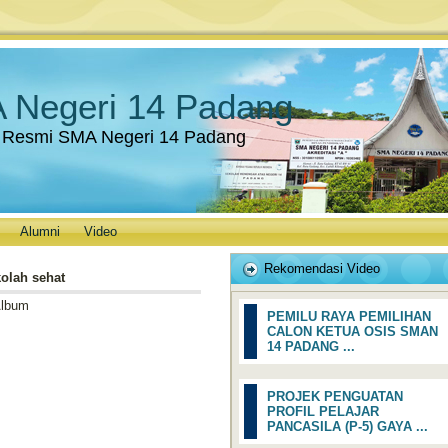
 Negeri 14 Padang
 Resmi SMA Negeri 14 Padang
Alumni
Video
Rekomendasi Video
kolah sehat
Album
PEMILU RAYA PEMILIHAN
CALON KETUA OSIS SMAN
14 PADANG ...
PROJEK PENGUATAN
PROFIL PELAJAR
PANCASILA (P-5) GAYA ...