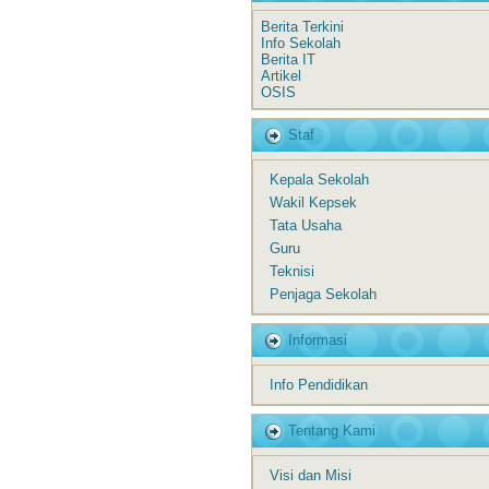
Berita Terkini
Info Sekolah
Berita IT
Artikel
OSIS
Staf
Kepala Sekolah
Wakil Kepsek
Tata Usaha
Guru
Teknisi
Penjaga Sekolah
Informasi
Info Pendidikan
Tentang Kami
Visi dan Misi