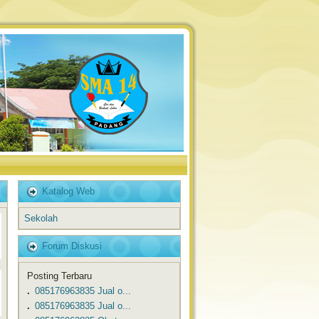
Katalog Web
Sekolah
Forum Diskusi
Posting Terbaru
.
​​085176963835 Jual o...
.
​​085176963835 Jual o...