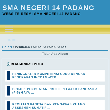
SMA NEGERI 14 PADANG
WEBSITE RESMI SMA NEGERI 14 PADANG
HOME
Galeri
/
Penilaian Lomba Sekolah Sehat
Tidak Ada Album
REKOMENDASI VIDEO
PENINGKATAN KOMPETENSI GURU DENGAN
PENERAPAN INCOAM-WEB ...
PROJEK PENGUATAN PROFIL PELAJAR PANCASILA
(P-5) GAYA ...
KEGIATAN PANITIA DAN PENGAWAS RUANG
ASSESMEN SUMATIF ...