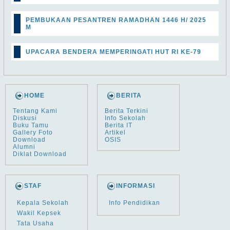
PEMBUKAAN PESANTREN RAMADHAN 1446 H/ 2025
M
UPACARA BENDERA MEMPERINGATI HUT RI KE-79
HOME
BERITA
Tentang Kami
Berita Terkini
Diskusi
Info Sekolah
Buku Tamu
Berita IT
Gallery Foto
Artikel
Download
OSIS
Alumni
Diklat Download
STAF
INFORMASI
Kepala Sekolah
Info Pendidikan
Wakil Kepsek
Tata Usaha