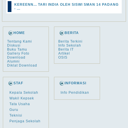
KEREENN... TARI INDIA OLEH SISWI SMAN 14 PADANG
- ...
HOME
BERITA
Tentang Kami
Berita Terkini
Diskusi
Info Sekolah
Buku Tamu
Berita IT
Gallery Foto
Artikel
Download
OSIS
Alumni
Diklat Download
STAF
INFORMASI
Kepala Sekolah
Info Pendidikan
Wakil Kepsek
Tata Usaha
Guru
Teknisi
Penjaga Sekolah