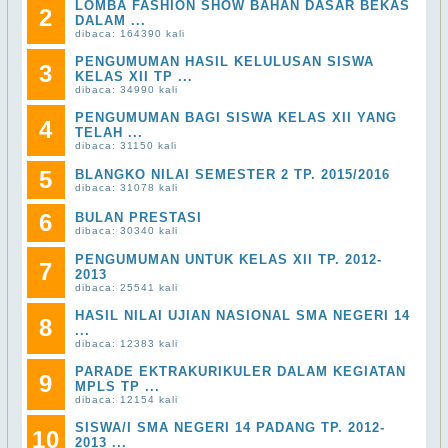
LOMBA FASHION SHOW BAHAN DASAR BEKAS
2
DALAM ...
dibaca: 164390 kali
PENGUMUMAN HASIL KELULUSAN SISWA
3
KELAS XII TP ...
dibaca: 34990 kali
PENGUMUMAN BAGI SISWA KELAS XII YANG
4
TELAH ...
dibaca: 31150 kali
5
BLANGKO NILAI SEMESTER 2 TP. 2015/2016
dibaca: 31078 kali
6
BULAN PRESTASI
dibaca: 30340 kali
PENGUMUMAN UNTUK KELAS XII TP. 2012-
7
2013
dibaca: 25541 kali
HASIL NILAI UJIAN NASIONAL SMA NEGERI 14
8
...
dibaca: 12383 kali
PARADE EKTRAKURIKULER DALAM KEGIATAN
9
MPLS TP ...
dibaca: 12154 kali
SISWA/I SMA NEGERI 14 PADANG TP. 2012-
10
2013 ...