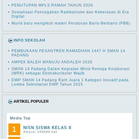
•
PENUTUPAN MPLS RAMAH TAHUN 2026
•
Sosialisasi Pencegahan Radikalisme dan Kekerasan di Era
Digital
•
Murid baru mengikuti materi Peraturan Baris-Berbaris (PBB)
INFO SEKOLAH
•
PEMBUKAAN PESANTREN RAMADHAN 1447 H SMAN 14
PADANG
•
AMPEK BALEH MANUJU ANDALEH 2026
•
SMAN 14 Padang Dalam Kegiatan Wirid Remaja Kolaborasi
(WRK) sebagai Ekstrakurikuler Wajib
•
DWP SMAN 14 Padang Raih Juara 1 Kategori Inovatif pada
Lomba Sekretariat DWP Tahun 2025
ARTIKEL POPULER
Media Top
1
NISN SISWA KELAS X
dibaca: 169089 kali