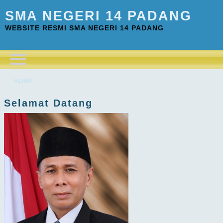
SMA NEGERI 14 PADANG
WEBSITE RESMI SMA NEGERI 14 PADANG
HOME
Selamat Datang