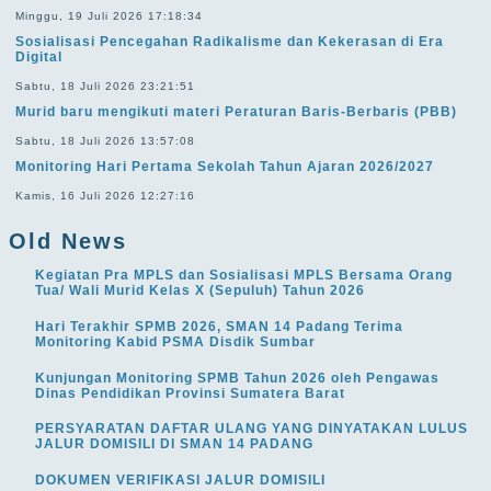
Minggu, 19 Juli 2026 17:18:34
Sosialisasi Pencegahan Radikalisme dan Kekerasan di Era
Digital
Sabtu, 18 Juli 2026 23:21:51
Murid baru mengikuti materi Peraturan Baris-Berbaris (PBB)
Sabtu, 18 Juli 2026 13:57:08
Monitoring Hari Pertama Sekolah Tahun Ajaran 2026/2027
Kamis, 16 Juli 2026 12:27:16
Old News
Kegiatan Pra MPLS dan Sosialisasi MPLS Bersama Orang
Tua/ Wali Murid Kelas X (Sepuluh) Tahun 2026
Hari Terakhir SPMB 2026, SMAN 14 Padang Terima
Monitoring Kabid PSMA Disdik Sumbar
Kunjungan Monitoring SPMB Tahun 2026 oleh Pengawas
Dinas Pendidikan Provinsi Sumatera Barat
PERSYARATAN DAFTAR ULANG YANG DINYATAKAN LULUS
JALUR DOMISILI DI SMAN 14 PADANG
DOKUMEN VERIFIKASI JALUR DOMISILI