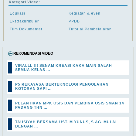
Kategori Video:
Edukasi
Kegiatan & even
Ekstrakurikuler
PPDB
Film Dokumenter
Tutorial Pembelajaran
REKOMENDASI VIDEO
VIRALLL !!! SENAM KREASI KAKA MAIN SALAH
SEMUA KELAS ...
P5 REKAYASA BERTEKNOLOGI PENGOLAHAN
KOTORAN SAPI ...
PELANTIKAN MPK OSIS DAN PEMBINA OSIS SMAN 14
PADANG THN ...
TAUSIYAH BERSAMA UST. M.YUNUS, S.AG. MULAI
DENGAN ...