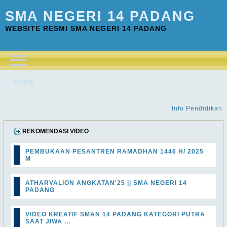
SMA NEGERI 14 PADANG
WEBSITE RESMI SMA NEGERI 14 PADANG
HOME
Info Pendidikan
REKOMENDASI VIDEO
PEMBUKAAN PESANTREN RAMADHAN 1446 H/ 2025
M
ATHARVALION ANGKATAN'25 || SMA NEGERI 14
PADANG
VIDEO KREATIF SMAN 14 PADANG KATEGORI PUTRA
SAAT JIWA ...