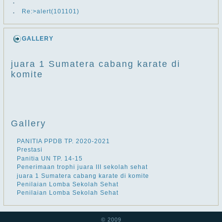
.
.
Re:>alert(101101)
GALLERY
juara 1 Sumatera cabang karate di
komite
Gallery
PANITIA PPDB TP. 2020-2021
Prestasi
Panitia UN TP. 14-15
Penerimaan trophi juara III sekolah sehat
juara 1 Sumatera cabang karate di komite
Penilaian Lomba Sekolah Sehat
Penilaian Lomba Sekolah Sehat
© 2009