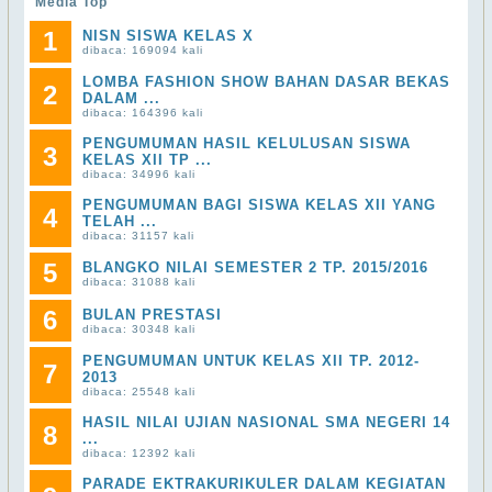
Media Top
1
NISN SISWA KELAS X
dibaca: 169094 kali
LOMBA FASHION SHOW BAHAN DASAR BEKAS
2
DALAM ...
dibaca: 164396 kali
PENGUMUMAN HASIL KELULUSAN SISWA
3
KELAS XII TP ...
dibaca: 34996 kali
PENGUMUMAN BAGI SISWA KELAS XII YANG
4
TELAH ...
dibaca: 31157 kali
5
BLANGKO NILAI SEMESTER 2 TP. 2015/2016
dibaca: 31088 kali
6
BULAN PRESTASI
dibaca: 30348 kali
PENGUMUMAN UNTUK KELAS XII TP. 2012-
7
2013
dibaca: 25548 kali
HASIL NILAI UJIAN NASIONAL SMA NEGERI 14
8
...
dibaca: 12392 kali
PARADE EKTRAKURIKULER DALAM KEGIATAN