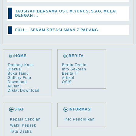
TAUSIYAH BERSAMA UST. M.YUNUS, S.AG. MULAI
DENGAN ...
FULL... SENAM KREASI SMAN 7 PADANG
HOME
BERITA
Tentang Kami
Berita Terkini
Diskusi
Info Sekolah
Buku Tamu
Berita IT
Gallery Foto
Artikel
Download
OSIS
Alumni
Diklat Download
STAF
INFORMASI
Kepala Sekolah
Info Pendidikan
Wakil Kepsek
Tata Usaha