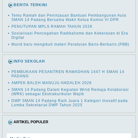
BERITA TERKINI
•
Temu Ramah dan Peninjauan Bantuan Pembangunan Aula
SMAN 14 Padang Bersama Wakil Ketua Komisi VI DPR
•
PENUTUPAN MPLS RAMAH TAHUN 2026
•
Sosialisasi Pencegahan Radikalisme dan Kekerasan di Era
Digital
•
Murid baru mengikuti materi Peraturan Baris-Berbaris (PBB)
INFO SEKOLAH
•
PEMBUKAAN PESANTREN RAMADHAN 1447 H SMAN 14
PADANG
•
AMPEK BALEH MANUJU ANDALEH 2026
•
SMAN 14 Padang Dalam Kegiatan Wirid Remaja Kolaborasi
(WRK) sebagai Ekstrakurikuler Wajib
•
DWP SMAN 14 Padang Raih Juara 1 Kategori Inovatif pada
Lomba Sekretariat DWP Tahun 2025
ARTIKEL POPULER