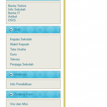
Berita Terkini
Info Sekolah
Berita IT
Artikel
OSIS
Staf
Kepala Sekolah
Wakil Kepsek
Tata Usaha
Guru
Teknisi
Penjaga Sekolah
Informasi
Info Pendidikan
Tentang Kami
Visi dan Misi