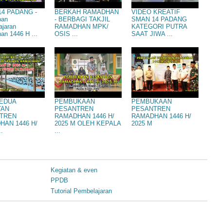
4 PADANG -
BERKAH RAMADHAN
VIDEO KREATIF
pan
- BERBAGI TAKJIL
SMAN 14 PADANG
ajaran
RAMADHAN MPK/
KATEGORI PUTRA
n 1446 H ...
OSIS ...
SAAT JIWA ...
KEDUA
PEMBUKAAN
PEMBUKAAN
TAN
PESANTREN
PESANTREN
TREN
RAMADHAN 1446 H/
RAMADHAN 1446 H/
HAN 1446 H/
2025 M OLEH KEPALA
2025 M
..
...
Kegiatan & even
PPDB
Tutorial Pembelajaran