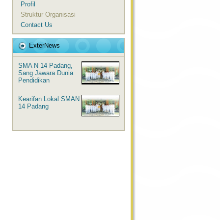
Profil
Struktur Organisasi
Contact Us
ExterNews
SMA N 14 Padang,
Sang Jawara Dunia
Pendidikan
Kearifan Lokal SMAN
14 Padang