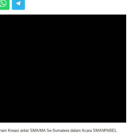
nam Kreasi antar SMA/MA Se-Sumatera dalam Acara SMANPABEL