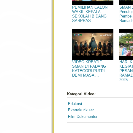
SMAN 1
PEMILIHAN CALON
Penutu
WAKIL KEPALA
Pembel
SEKOLAH BIDANG
Ramadha
SARPRAS ...
HARI 
VIDEO KREATIF
KEGIA
SMAN 14 PADANG
PESAN
KATEGORI PUTRI
RAMAD
DEMI MASA ...
2025 - .
Kategori Video:
Edukasi
Ekstrakurikuler
Film Dokumenter