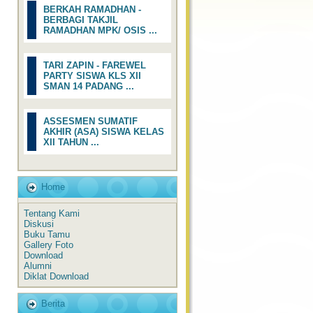
BERKAH RAMADHAN -
BERBAGI TAKJIL
RAMADHAN MPK/ OSIS ...
TARI ZAPIN - FAREWEL
PARTY SISWA KLS XII
SMAN 14 PADANG ...
ASSESMEN SUMATIF
AKHIR (ASA) SISWA KELAS
XII TAHUN ...
Home
Tentang Kami
Diskusi
Buku Tamu
Gallery Foto
Download
Alumni
Diklat Download
Berita