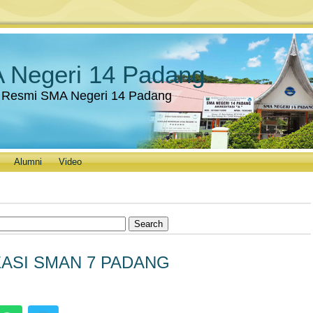
 Negeri 14 Padang
 Resmi SMA Negeri 14 Padang
Alumni
Video
EASI SMAN 7 PADANG