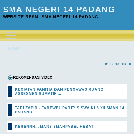
SMA NEGERI 14 PADANG
WEBSITE RESMI SMA NEGERI 14 PADANG
HOME
Info Pendidikan
REKOMENDASI VIDEO
KEGIATAN PANITIA DAN PENGAWAS RUANG
ASSESMEN SUMATIF ...
TARI ZAPIN - FAREWEL PARTY SISWA KLS XII SMAN 14
PADANG ...
KERENNN... MARS SMANPABEL HEBAT