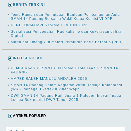
BERITA TERKINI
•
Temu Ramah dan Peninjauan Bantuan Pembangunan Aula
SMAN 14 Padang Bersama Wakil Ketua Komisi VI DPR
•
PENUTUPAN MPLS RAMAH TAHUN 2026
•
Sosialisasi Pencegahan Radikalisme dan Kekerasan di Era
Digital
•
Murid baru mengikuti materi Peraturan Baris-Berbaris (PBB)
INFO SEKOLAH
•
PEMBUKAAN PESANTREN RAMADHAN 1447 H SMAN 14
PADANG
•
AMPEK BALEH MANUJU ANDALEH 2026
•
SMAN 14 Padang Dalam Kegiatan Wirid Remaja Kolaborasi
(WRK) sebagai Ekstrakurikuler Wajib
•
DWP SMAN 14 Padang Raih Juara 1 Kategori Inovatif pada
Lomba Sekretariat DWP Tahun 2025
ARTIKEL POPULER