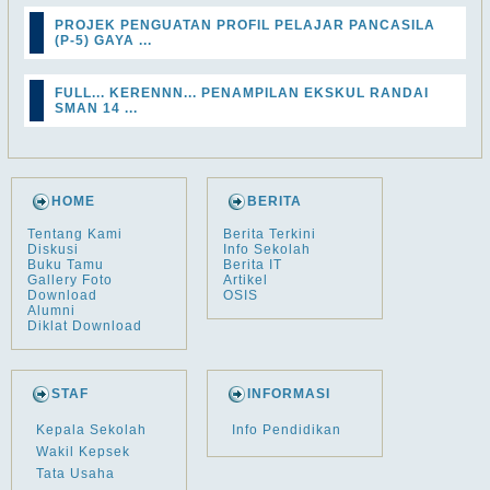
PROJEK PENGUATAN PROFIL PELAJAR PANCASILA
(P-5) GAYA ...
FULL... KERENNN... PENAMPILAN EKSKUL RANDAI
SMAN 14 ...
HOME
BERITA
Tentang Kami
Berita Terkini
Diskusi
Info Sekolah
Buku Tamu
Berita IT
Gallery Foto
Artikel
Download
OSIS
Alumni
Diklat Download
STAF
INFORMASI
Kepala Sekolah
Info Pendidikan
Wakil Kepsek
Tata Usaha