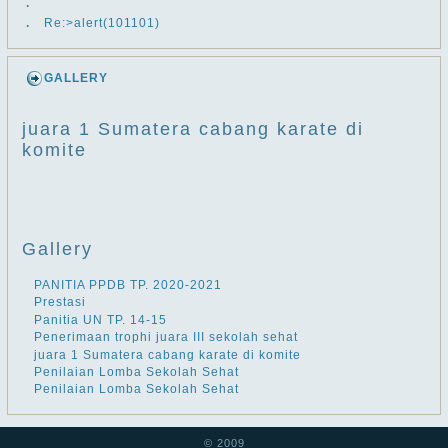
.
.
Re:>alert(101101)
GALLERY
juara 1 Sumatera cabang karate di
komite
Gallery
PANITIA PPDB TP. 2020-2021
Prestasi
Panitia UN TP. 14-15
Penerimaan trophi juara III sekolah sehat
juara 1 Sumatera cabang karate di komite
Penilaian Lomba Sekolah Sehat
Penilaian Lomba Sekolah Sehat
© 2009