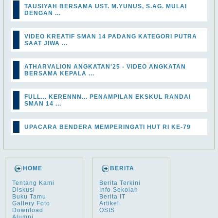
TAUSIYAH BERSAMA UST. M.YUNUS, S.AG. MULAI
DENGAN ...
VIDEO KREATIF SMAN 14 PADANG KATEGORI PUTRA
SAAT JIWA ...
ATHARVALION ANGKATAN'25 - VIDEO ANGKATAN
BERSAMA KEPALA ...
FULL... KERENNN... PENAMPILAN EKSKUL RANDAI
SMAN 14 ...
UPACARA BENDERA MEMPERINGATI HUT RI KE-79
HOME
BERITA
Tentang Kami
Berita Terkini
Diskusi
Info Sekolah
Buku Tamu
Berita IT
Gallery Foto
Artikel
Download
OSIS
Alumni