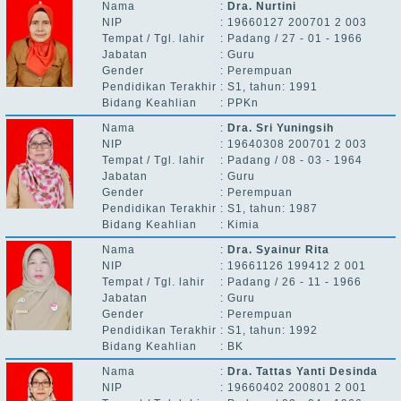
Nama
:
Dra. Nurtini
NIP
:
19660127 200701 2 003
Tempat / Tgl. lahir
:
Padang / 27 - 01 - 1966
Jabatan
:
Guru
Gender
:
Perempuan
Pendidikan Terakhir
:
S1, tahun: 1991
Bidang Keahlian
:
PPKn
Nama
:
Dra. Sri Yuningsih
NIP
:
19640308 200701 2 003
Tempat / Tgl. lahir
:
Padang / 08 - 03 - 1964
Jabatan
:
Guru
Gender
:
Perempuan
Pendidikan Terakhir
:
S1, tahun: 1987
Bidang Keahlian
:
Kimia
Nama
:
Dra. Syainur Rita
NIP
:
19661126 199412 2 001
Tempat / Tgl. lahir
:
Padang / 26 - 11 - 1966
Jabatan
:
Guru
Gender
:
Perempuan
Pendidikan Terakhir
:
S1, tahun: 1992
Bidang Keahlian
:
BK
Nama
:
Dra. Tattas Yanti Desinda
NIP
:
19660402 200801 2 001