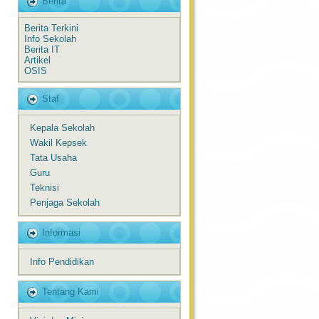
Berita
Berita Terkini
Info Sekolah
Berita IT
Artikel
OSIS
Staf
Kepala Sekolah
Wakil Kepsek
Tata Usaha
Guru
Teknisi
Penjaga Sekolah
Informasi
Info Pendidikan
Tentang Kami