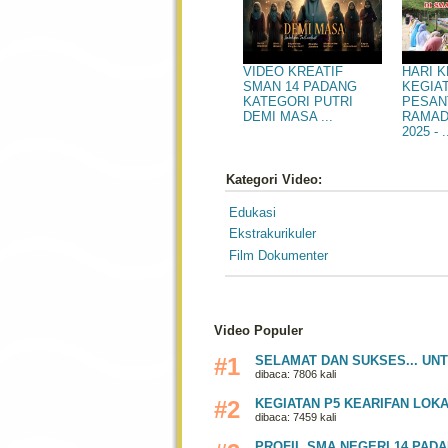
HARI 
VIDEO KREATIF
KEGIA
SMAN 14 PADANG
PESAN
KATEGORI PUTRI
RAMAD
DEMI MASA ...
2025 - .
Kategori Video:
Edukasi
Ekstrakurikuler
Film Dokumenter
Video Populer
#1
SELAMAT DAN SUKSES... UNT
dibaca: 7806 kali
#2
KEGIATAN P5 KEARIFAN LO
dibaca: 7459 kali
PROFIL SMA NEGERI 14 PADA