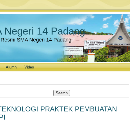
 Negeri 14 Padang
 Resmi SMA Negeri 14 Padang
Alumni
Video
TEKNOLOGI PRAKTEK PEMBUATAN
PI