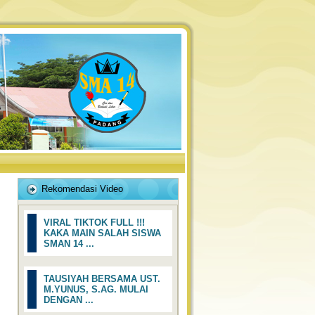
Rekomendasi Video
VIRAL TIKTOK FULL !!!
KAKA MAIN SALAH SISWA
SMAN 14 ...
TAUSIYAH BERSAMA UST.
M.YUNUS, S.AG. MULAI
DENGAN ...