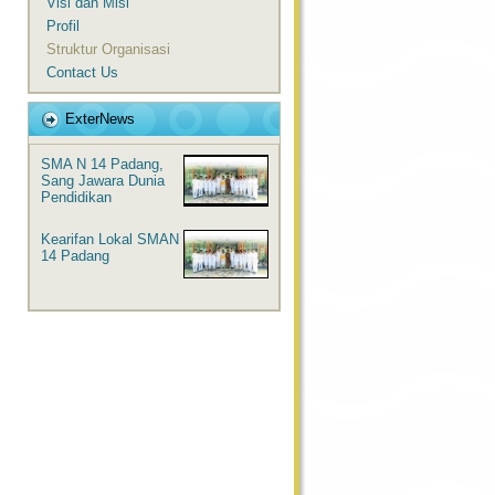
Visi dan Misi
Profil
Struktur Organisasi
Contact Us
ExterNews
SMA N 14 Padang,
Sang Jawara Dunia
Pendidikan
Kearifan Lokal SMAN
14 Padang