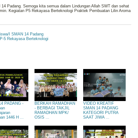
 14 Padang. Semoga kita semua dalam Lindungan Allah SWT dan sehat
alamin. Kegiatan P5 Rekayasa Berteknologi Praktek Pembuatan Lilin Aroma
swa/I SMAN 14 Padang
5 Rekayasa Berteknologi
4 PADANG -
BERKAH RAMADHAN
VIDEO KREATIF
pan
- BERBAGI TAKJIL
SMAN 14 PADANG
ajaran
RAMADHAN MPK/
KATEGORI PUTRA
n 1446 H ...
OSIS ...
SAAT JIWA ...