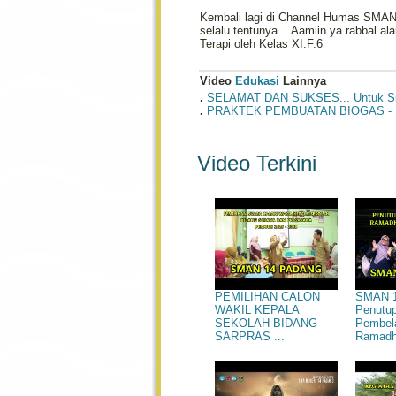
Kembali lagi di Channel Humas SMAN
selalu tentunya... Aamiin ya rabbal 
Terapi oleh Kelas XI.F.6
Video
Edukasi
Lainnya
.
SELAMAT DAN SUKSES... Untuk Si
.
PRAKTEK PEMBUATAN BIOGAS - P-
Video Terkini
SMAN 1
PEMILIHAN CALON
Penutu
WAKIL KEPALA
Pembel
SEKOLAH BIDANG
Ramadha
SARPRAS ...