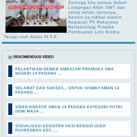
Semoga kita semua dalam
Lindungan Allah SWT dan
sehat selalu tentunya...
Aamiin ya rabbal alamin.
Kegiatan P5 Rekayasa
Berteknologi Praktek
Pembuatan Lilin Aroma
Terapi oleh Kelas XI.F.6
REKOMENDASI VIDEO
PELANTIKAN DEWAN AMBALAN PRAMUKA SMA
NEGERI 14 PADANG ...
SELAMAT DAN SUKSES... UNTUK SISWA/I SMAN 14
PADANG ...
VIDEO KREATIF SMAN 14 PADANG KATEGORI PUTRI
DEMI MASA ...
SOSIALISASI KEGIATAN AKSI BERGIZI OLEH
PUSKESMAS KEC. ...