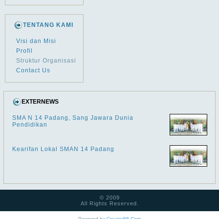
TENTANG KAMI
Visi dan Misi
Profil
Struktur Organisasi
Contact Us
EXTERNEWS
SMA N 14 Padang, Sang Jawara Dunia
Pendidikan
Kearifan Lokal SMAN 14 Padang
© 2009
All Rights Reserved.
Powered by
Creator88.Com