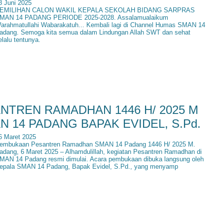
8 Juni 2025
EMILIHAN CALON WAKIL KEPALA SEKOLAH BIDANG SARPRAS
MAN 14 PADANG PERIODE 2025-2028. Assalamualaikum
arahmatullahi Wabarakatuh... Kembali lagi di Channel Humas SMAN 14
adang. Semoga kita semua dalam Lindungan Allah SWT dan sehat
elalu tentunya.
TREN RAMADHAN 1446 H/ 2025 M
 14 PADANG BAPAK EVIDEL, S.Pd.
6 Maret 2025
embukaan Pesantren Ramadhan SMAN 14 Padang 1446 H/ 2025 M.
adang, 6 Maret 2025 – Alhamdulillah, kegiatan Pesantren Ramadhan di
MAN 14 Padang resmi dimulai. Acara pembukaan dibuka langsung oleh
epala SMAN 14 Padang, Bapak Evidel, S.Pd., yang menyamp