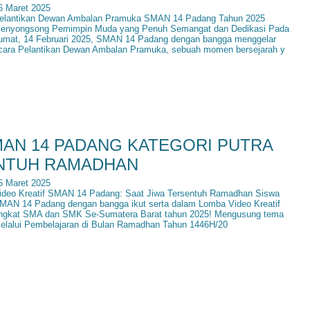
6 Maret 2025
elantikan Dewan Ambalan Pramuka SMAN 14 Padang Tahun 2025
enyongsong Pemimpin Muda yang Penuh Semangat dan Dedikasi Pada
umat, 14 Februari 2025, SMAN 14 Padang dengan bangga menggelar
cara Pelantikan Dewan Ambalan Pramuka, sebuah momen bersejarah y
MAN 14 PADANG KATEGORI PUTRA
ENTUH RAMADHAN
6 Maret 2025
ideo Kreatif SMAN 14 Padang: Saat Jiwa Tersentuh Ramadhan Siswa
MAN 14 Padang dengan bangga ikut serta dalam Lomba Video Kreatif
ingkat SMA dan SMK Se-Sumatera Barat tahun 2025! Mengusung tema
elalui Pembelajaran di Bulan Ramadhan Tahun 1446H/20