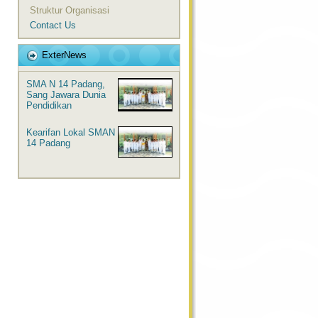
Struktur Organisasi
Contact Us
ExterNews
SMA N 14 Padang,
Sang Jawara Dunia
Pendidikan
Kearifan Lokal SMAN
14 Padang