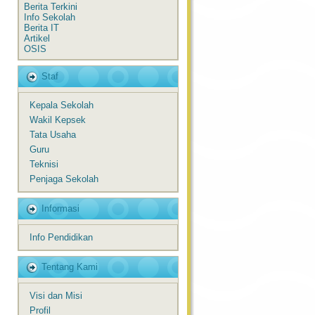
Berita Terkini
Info Sekolah
Berita IT
Artikel
OSIS
Staf
Kepala Sekolah
Wakil Kepsek
Tata Usaha
Guru
Teknisi
Penjaga Sekolah
Informasi
Info Pendidikan
Tentang Kami
Visi dan Misi
Profil