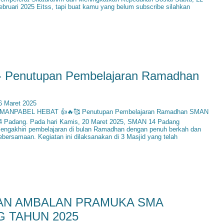
ebruari 2025 Eitss, tapi buat kamu yang belum subscribe silahkan
Penutupan Pembelajaran Ramadhan
6 Maret 2025
MANPABEL HEBAT 👍🔥🥰 Penutupan Pembelajaran Ramadhan SMAN
4 Padang. Pada hari Kamis, 20 Maret 2025, SMAN 14 Padang
engakhiri pembelajaran di bulan Ramadhan dengan penuh berkah dan
ebersamaan. Kegiatan ini dilaksanakan di 3 Masjid yang telah
AN AMBALAN PRAMUKA SMA
G TAHUN 2025