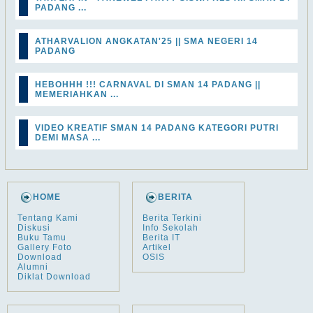
PADANG ...
ATHARVALION ANGKATAN'25 || SMA NEGERI 14
PADANG
HEBOHHH !!! CARNAVAL DI SMAN 14 PADANG ||
MEMERIAHKAN ...
VIDEO KREATIF SMAN 14 PADANG KATEGORI PUTRI
DEMI MASA ...
HOME
BERITA
Tentang Kami
Berita Terkini
Diskusi
Info Sekolah
Buku Tamu
Berita IT
Gallery Foto
Artikel
Download
OSIS
Alumni
Diklat Download