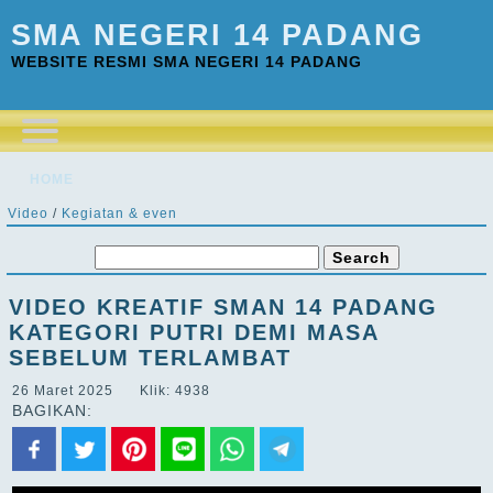
SMA NEGERI 14 PADANG
WEBSITE RESMI SMA NEGERI 14 PADANG
HOME
Video
/
Kegiatan & even
VIDEO KREATIF SMAN 14 PADANG
KATEGORI PUTRI DEMI MASA
SEBELUM TERLAMBAT
26 Maret 2025 Klik: 4938
BAGIKAN: