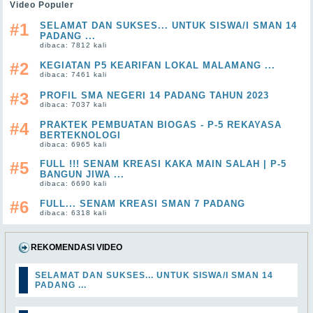
Video Populer
#1
SELAMAT DAN SUKSES... UNTUK SISWA/I SMAN 14
PADANG ...
dibaca: 7812 kali
#2
KEGIATAN P5 KEARIFAN LOKAL MALAMANG ...
dibaca: 7461 kali
#3
PROFIL SMA NEGERI 14 PADANG TAHUN 2023
dibaca: 7037 kali
#4
PRAKTEK PEMBUATAN BIOGAS - P-5 REKAYASA
BERTEKNOLOGI
dibaca: 6965 kali
#5
FULL !!! SENAM KREASI KAKA MAIN SALAH | P-5
BANGUN JIWA ...
dibaca: 6690 kali
#6
FULL... SENAM KREASI SMAN 7 PADANG
dibaca: 6318 kali
REKOMENDASI VIDEO
SELAMAT DAN SUKSES... UNTUK SISWA/I SMAN 14
PADANG ...