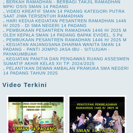
.
BERKAH RAMADHAN - BERBAGI TAKJIL RAMADHAN
MPK/ OSIS SMAN 14 PADANG
.
VIDEO KREATIF SMAN 14 PADANG KATEGORI PUTRA
SAAT JIWA TERSENTUH RAMADHAN
.
HARI KEDUA KEGIATAN PESANTREN RAMADHAN 1446
H/ 2025 - DI SMA NEGERI 14 PADANG
.
PEMBUKAAN PESANTREN RAMADHAN 1446 H/ 2025 M
OLEH KEPALA SMAN 14 PADANG BAPAK EVIDEL, S.Pd.
.
PEMBUKAAN PESANTREN RAMADHAN 1446 H/ 2025 M
.
KEGIATAN ANJANGSANA DHARMA WANITA SMAN 14
PADANG - PANTI JOMPO JASA IBU - SITUJUAH -
PAYAKUMBUAH
.
KEGIATAN PANITIA DAN PENGAWAS RUANG ASSESMEN
SUMATIF AKHIR KELAS XII TP. 2024/2025
.
PELANTIKAN DEWAN AMBALAN PRAMUKA SMA NEGERI
14 PADANG TAHUN 2025
Video Terkini