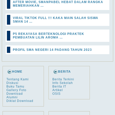
AFTER MOVIE, SMANPABEL HEBAT DALAM RANGKA
MEMERIAHKAN ...
VIRAL TIKTOK FULL !!! KAKA MAIN SALAH SISWA
SMAN 14 ...
P5 REKAYASA BERTEKNOLOGI PRAKTEK
PEMBUATAN LILIN AROMA ...
PROFIL SMA NEGERI 14 PADANG TAHUN 2023
HOME
BERITA
Tentang Kami
Berita Terkini
Diskusi
Info Sekolah
Buku Tamu
Berita IT
Gallery Foto
Artikel
Download
OSIS
Alumni
Diklat Download