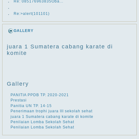
.
Re: ​​085176963835Oba...
.
.
Re:>alert(101101)
GALLERY
juara 1 Sumatera cabang karate di
komite
Gallery
PANITIA PPDB TP. 2020-2021
Prestasi
Panitia UN TP. 14-15
Penerimaan trophi juara III sekolah sehat
juara 1 Sumatera cabang karate di komite
Penilaian Lomba Sekolah Sehat
Penilaian Lomba Sekolah Sehat