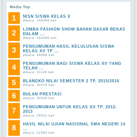
Media Top
1
NISN SISWA KELAS X
dibaca: 169089 kali
LOMBA FASHION SHOW BAHAN DASAR BEKAS
2
DALAM ...
dibaca: 164389 kali
PENGUMUMAN HASIL KELULUSAN SISWA
3
KELAS XII TP ...
dibaca: 34989 kali
PENGUMUMAN BAGI SISWA KELAS XII YANG
4
TELAH ...
dibaca: 31149 kali
5
BLANGKO NILAI SEMESTER 2 TP. 2015/2016
dibaca: 31078 kali
6
BULAN PRESTASI
dibaca: 30339 kali
PENGUMUMAN UNTUK KELAS XII TP. 2012-
7
2013
dibaca: 25541 kali
HASIL NILAI UJIAN NASIONAL SMA NEGERI 14
8
...
dibaca: 12383 kali