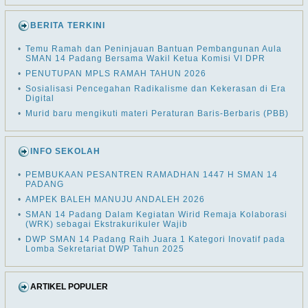
BERITA TERKINI
•
Temu Ramah dan Peninjauan Bantuan Pembangunan Aula
SMAN 14 Padang Bersama Wakil Ketua Komisi VI DPR
•
PENUTUPAN MPLS RAMAH TAHUN 2026
•
Sosialisasi Pencegahan Radikalisme dan Kekerasan di Era
Digital
•
Murid baru mengikuti materi Peraturan Baris-Berbaris (PBB)
INFO SEKOLAH
•
PEMBUKAAN PESANTREN RAMADHAN 1447 H SMAN 14
PADANG
•
AMPEK BALEH MANUJU ANDALEH 2026
•
SMAN 14 Padang Dalam Kegiatan Wirid Remaja Kolaborasi
(WRK) sebagai Ekstrakurikuler Wajib
•
DWP SMAN 14 Padang Raih Juara 1 Kategori Inovatif pada
Lomba Sekretariat DWP Tahun 2025
ARTIKEL POPULER