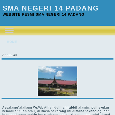
SMA NEGERI 14 PADANG
WEBSITE RESMI SMA NEGERI 14 PADANG
HOME
About Us
Assalamu’alaikum Wr.Wb Alhamdulillahirabbil alamin, puji syukur
kehadirat Allah SWT, di masa sekarang ini dimana tekhnologi dan
informasi yang makin berkembang pesat, kita dituntut untuk dapat