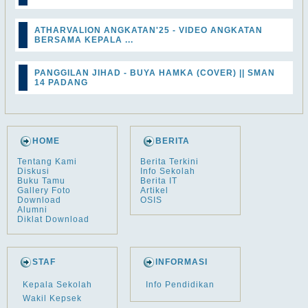
ATHARVALION ANGKATAN'25 - VIDEO ANGKATAN
BERSAMA KEPALA ...
PANGGILAN JIHAD - BUYA HAMKA (COVER) || SMAN
14 PADANG
HOME
BERITA
Tentang Kami
Berita Terkini
Diskusi
Info Sekolah
Buku Tamu
Berita IT
Gallery Foto
Artikel
Download
OSIS
Alumni
Diklat Download
STAF
INFORMASI
Kepala Sekolah
Info Pendidikan
Wakil Kepsek