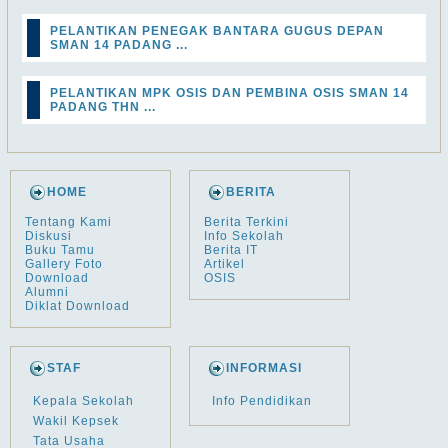
PELANTIKAN PENEGAK BANTARA GUGUS DEPAN
SMAN 14 PADANG ...
PELANTIKAN MPK OSIS DAN PEMBINA OSIS SMAN 14
PADANG THN ...
HOME
BERITA
Tentang Kami
Berita Terkini
Diskusi
Info Sekolah
Buku Tamu
Berita IT
Gallery Foto
Artikel
Download
OSIS
Alumni
Diklat Download
STAF
INFORMASI
Kepala Sekolah
Info Pendidikan
Wakil Kepsek
Tata Usaha