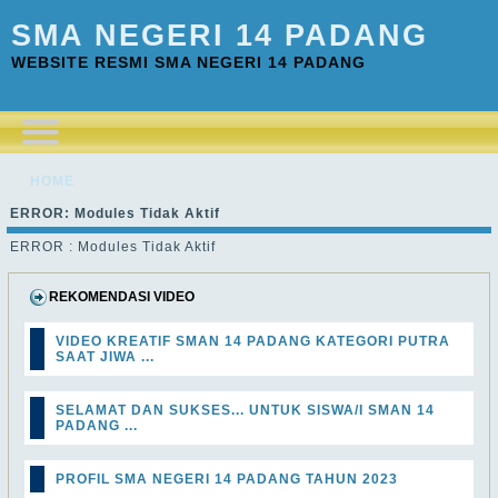
SMA NEGERI 14 PADANG
WEBSITE RESMI SMA NEGERI 14 PADANG
HOME
ERROR: Modules Tidak Aktif
ERROR : Modules Tidak Aktif
REKOMENDASI VIDEO
VIDEO KREATIF SMAN 14 PADANG KATEGORI PUTRA
SAAT JIWA ...
SELAMAT DAN SUKSES... UNTUK SISWA/I SMAN 14
PADANG ...
PROFIL SMA NEGERI 14 PADANG TAHUN 2023