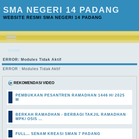
SMA NEGERI 14 PADANG
WEBSITE RESMI SMA NEGERI 14 PADANG
HOME
ERROR: Modules Tidak Aktif
ERROR : Modules Tidak Aktif
REKOMENDASI VIDEO
PEMBUKAAN PESANTREN RAMADHAN 1446 H/ 2025
M
BERKAH RAMADHAN - BERBAGI TAKJIL RAMADHAN
MPK/ OSIS ...
FULL... SENAM KREASI SMAN 7 PADANG