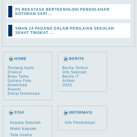
P5 REKAYASA BERTEKNOLOGI PENGOLAHAN
KOTORAN SAPI ...
SMAN 14 PADANG DALAM PENILAIAN SEKOLAH
SEHAT TINGKAT ...
HOME
BERITA
Tentang Kami
Berita Terkini
Diskusi
Info Sekolah
Buku Tamu
Berita IT
Gallery Foto
Artikel
Download
OSIS
Alumni
Diklat Download
STAF
INFORMASI
Kepala Sekolah
Info Pendidikan
Wakil Kepsek
Tata Usaha