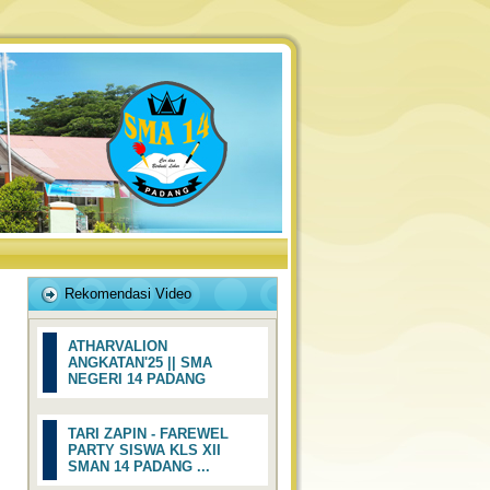
Rekomendasi Video
ATHARVALION
ANGKATAN'25 || SMA
NEGERI 14 PADANG
TARI ZAPIN - FAREWEL
PARTY SISWA KLS XII
SMAN 14 PADANG ...