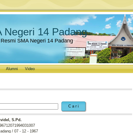
 Negeri 14 Padang
 Resmi SMA Negeri 14 Padang
Alumni
Video
videl, S.Pd.
96712071994031007
adang / 07 - 12 - 1967