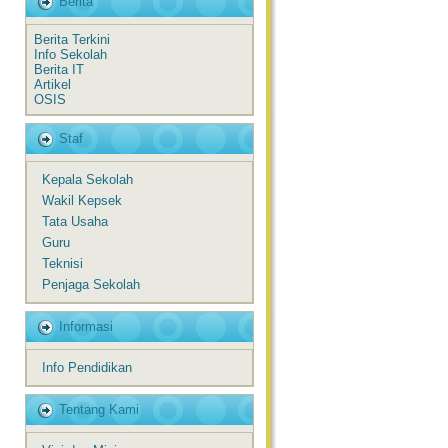
Berita
Berita Terkini
Info Sekolah
Berita IT
Artikel
OSIS
Staf
Kepala Sekolah
Wakil Kepsek
Tata Usaha
Guru
Teknisi
Penjaga Sekolah
Informasi
Info Pendidikan
Tentang Kami