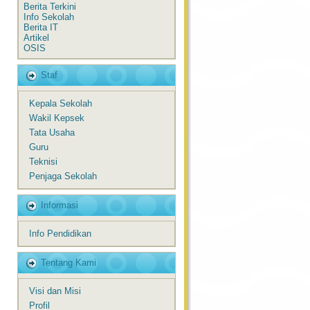
Berita Terkini
Info Sekolah
Berita IT
Artikel
OSIS
Staf
Kepala Sekolah
Wakil Kepsek
Tata Usaha
Guru
Teknisi
Penjaga Sekolah
Informasi
Info Pendidikan
Tentang Kami
Visi dan Misi
Profil