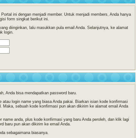
 di Portal ini dengan menjadi member. Untuk menjadi members, Anda hanya
si form singkat berikut ini.
ng diinginkan, lalu masukkan pula email Anda. Selanjutnya, ke alamat
k login.
ah, Anda bisa mendapatkan password baru.
atau login name yang biasa Anda pakai. Biarkan isian kode konfirmasi
d. Maka, sebuah kode konfirmasi pun akan dikirim ke alamat email Anda
name anda, plus kode konfirmasi yang baru Anda peroleh, dan klik lagi
 baru pun akan dikirim ke email Anda.
nda sebagaimana biasanya.