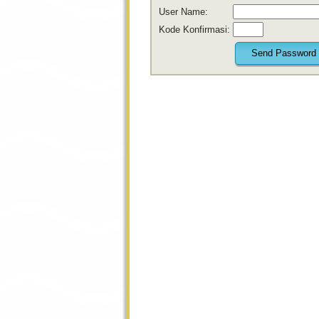
User Name:
Kode Konfirmasi: