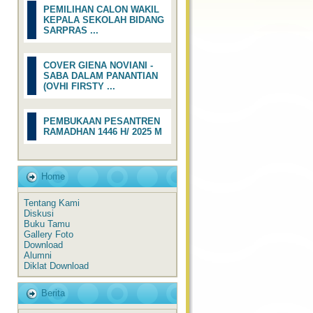
PEMILIHAN CALON WAKIL
KEPALA SEKOLAH BIDANG
SARPRAS ...
COVER GIENA NOVIANI -
SABA DALAM PANANTIAN
(OVHI FIRSTY ...
PEMBUKAAN PESANTREN
RAMADHAN 1446 H/ 2025 M
Home
Tentang Kami
Diskusi
Buku Tamu
Gallery Foto
Download
Alumni
Diklat Download
Berita