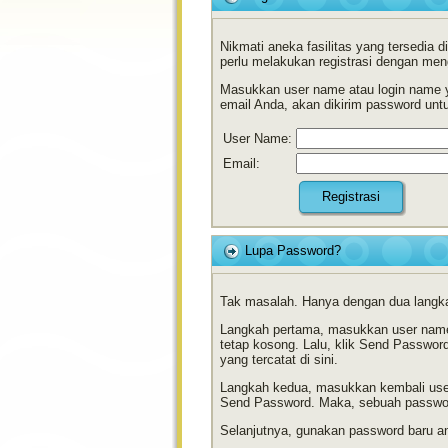
Nikmati aneka fasilitas yang tersedia
perlu melakukan registrasi dengan mengi
Masukkan user name atau login name ya
email Anda, akan dikirim password untu
User Name:
Email:
Lupa Password?
Tak masalah. Hanya dengan dua langk
Langkah pertama, masukkan user name 
tetap kosong. Lalu, klik Send Passwor
yang tercatat di sini.
Langkah kedua, masukkan kembali user 
Send Password. Maka, sebuah password
Selanjutnya, gunakan password baru a