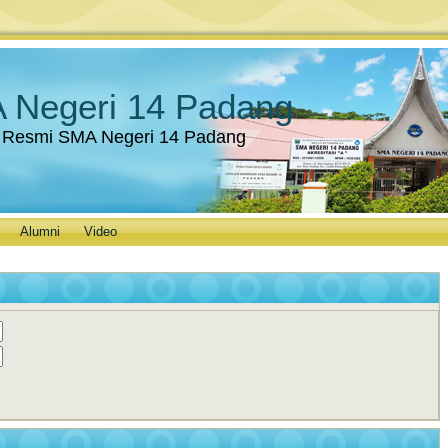
 Negeri 14 Padang
 Resmi SMA Negeri 14 Padang
Alumni
Video