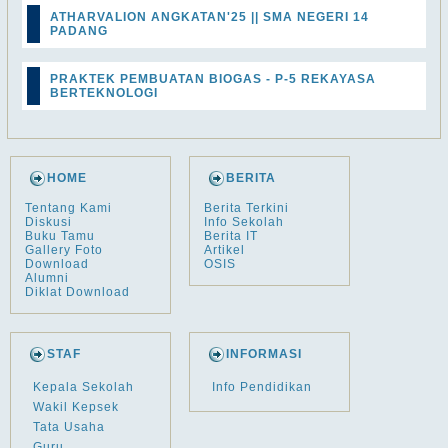
ATHARVALION ANGKATAN'25 || SMA NEGERI 14
PADANG
PRAKTEK PEMBUATAN BIOGAS - P-5 REKAYASA
BERTEKNOLOGI
HOME
BERITA
Tentang Kami
Berita Terkini
Diskusi
Info Sekolah
Buku Tamu
Berita IT
Gallery Foto
Artikel
Download
OSIS
Alumni
Diklat Download
STAF
INFORMASI
Kepala Sekolah
Info Pendidikan
Wakil Kepsek
Tata Usaha
Guru