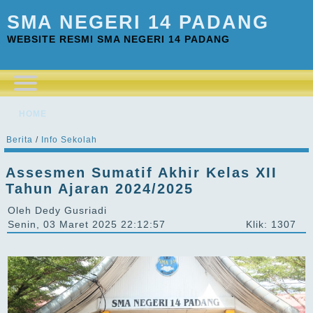
SMA NEGERI 14 PADANG
WEBSITE RESMI SMA NEGERI 14 PADANG
HOME
Berita
/
Info Sekolah
Assesmen Sumatif Akhir Kelas XII
Tahun Ajaran 2024/2025
Oleh Dedy Gusriadi
Senin, 03 Maret 2025 22:12:57
Klik: 1307