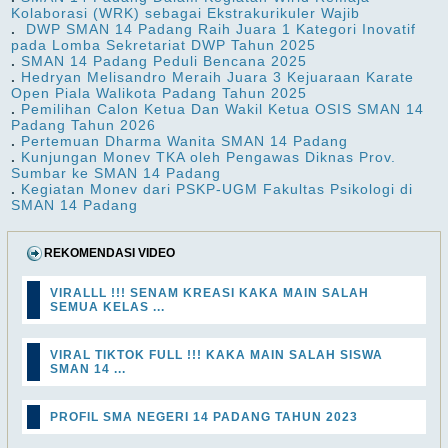
Kolaborasi (WRK) sebagai Ekstrakurikuler Wajib
.
DWP SMAN 14 Padang Raih Juara 1 Kategori Inovatif
pada Lomba Sekretariat DWP Tahun 2025
.
SMAN 14 Padang Peduli Bencana 2025
.
Hedryan Melisandro Meraih Juara 3 Kejuaraan Karate
Open Piala Walikota Padang Tahun 2025
.
Pemilihan Calon Ketua Dan Wakil Ketua OSIS SMAN 14
Padang Tahun 2026
.
Pertemuan Dharma Wanita SMAN 14 Padang
.
Kunjungan Monev TKA oleh Pengawas Diknas Prov.
Sumbar ke SMAN 14 Padang
.
Kegiatan Monev dari PSKP-UGM Fakultas Psikologi di
SMAN 14 Padang
REKOMENDASI VIDEO
VIRALLL !!! SENAM KREASI KAKA MAIN SALAH
SEMUA KELAS ...
VIRAL TIKTOK FULL !!! KAKA MAIN SALAH SISWA
SMAN 14 ...
PROFIL SMA NEGERI 14 PADANG TAHUN 2023