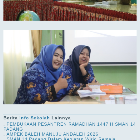
Berita
Info Sekolah
Lainnya
.
PEMBUKAAN PESANTREN RAMADHAN 1447 H SMAN 14
PADANG
.
AMPEK BALEH MANUJU ANDALEH 2026
.
SMAN 14 Padang Dalam Kegiatan Wirid Remaja