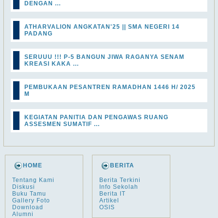
DENGAN ...
ATHARVALION ANGKATAN'25 || SMA NEGERI 14
PADANG
SERUUU !!! P-5 BANGUN JIWA RAGANYA SENAM
KREASI KAKA ...
PEMBUKAAN PESANTREN RAMADHAN 1446 H/ 2025
M
KEGIATAN PANITIA DAN PENGAWAS RUANG
ASSESMEN SUMATIF ...
HOME
BERITA
Tentang Kami
Berita Terkini
Diskusi
Info Sekolah
Buku Tamu
Berita IT
Gallery Foto
Artikel
Download
OSIS
Alumni