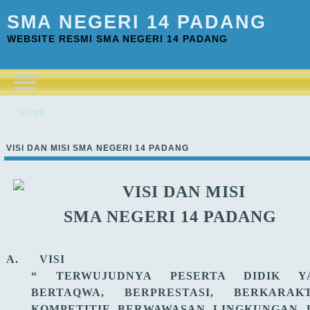
SMA NEGERI 14 PADANG
WEBSITE RESMI SMA NEGERI 14 PADANG
HOME
VISI DAN MISI SMA NEGERI 14 PADANG
VISI DAN MISI
SMA NEGERI 14 PADANG
A.
VISI
“ TERWUJUDNYA PESERTA DIDIK Y
BERTAQWA, BERPRESTASI, BERKARAKT
KOMPETITIF
BER
WAWASAN
LINGKUNGAN