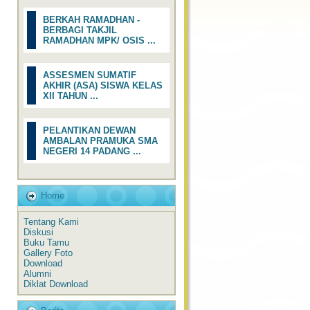
BERKAH RAMADHAN -
BERBAGI TAKJIL
RAMADHAN MPK/ OSIS ...
ASSESMEN SUMATIF
AKHIR (ASA) SISWA KELAS
XII TAHUN ...
PELANTIKAN DEWAN
AMBALAN PRAMUKA SMA
NEGERI 14 PADANG ...
Home
Tentang Kami
Diskusi
Buku Tamu
Gallery Foto
Download
Alumni
Diklat Download