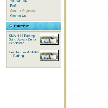
Visi dan Misi
Profil
Struktur Organisasi
Contact Us
ExterNews
SMA N 14 Padang,
Sang Jawara Dunia
Pendidikan
Kearifan Lokal SMAN
14 Padang