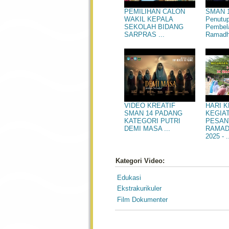
SMAN 1
PEMILIHAN CALON
Penutu
WAKIL KEPALA
Pembel
SEKOLAH BIDANG
Ramadha
SARPRAS ...
HARI 
VIDEO KREATIF
KEGIA
SMAN 14 PADANG
PESAN
KATEGORI PUTRI
RAMAD
DEMI MASA ...
2025 - .
Kategori Video:
Edukasi
Ekstrakurikuler
Film Dokumenter