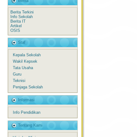
Berita
Berita Terkini
Info Sekolah
Berita IT
Artikel
OSIS
Staf
Kepala Sekolah
Wakil Kepsek
Tata Usaha
Guru
Teknisi
Penjaga Sekolah
Informasi
Info Pendidikan
Tentang Kami