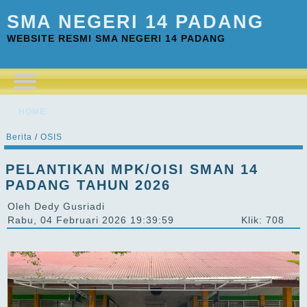
SMA NEGERI 14 PADANG
WEBSITE RESMI SMA NEGERI 14 PADANG
HOME
Berita
/
OSIS
PELANTIKAN MPK/OISI SMAN 14
PADANG TAHUN 2026
Oleh Dedy Gusriadi
Rabu, 04 Februari 2026 19:39:59
Klik: 708