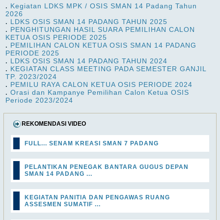
.
Kegiatan LDKS MPK / OSIS SMAN 14 Padang Tahun
2026
.
LDKS OSIS SMAN 14 PADANG TAHUN 2025
.
PENGHITUNGAN HASIL SUARA PEMILIHAN CALON
KETUA OSIS PERIODE 2025
.
PEMILIHAN CALON KETUA OSIS SMAN 14 PADANG
PERIODE 2025
.
LDKS OSIS SMAN 14 PADANG TAHUN 2024
.
KEGIATAN CLASS MEETING PADA SEMESTER GANJIL
TP. 2023/2024
.
PEMILU RAYA CALON KETUA OSIS PERIODE 2024
.
Orasi dan Kampanye Pemilihan Calon Ketua OSIS
Periode 2023/2024
REKOMENDASI VIDEO
FULL... SENAM KREASI SMAN 7 PADANG
PELANTIKAN PENEGAK BANTARA GUGUS DEPAN
SMAN 14 PADANG ...
KEGIATAN PANITIA DAN PENGAWAS RUANG
ASSESMEN SUMATIF ...