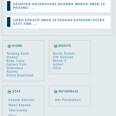
KEGIATAN ANJANGSANA DHARMA WANITA SMAN 14
PADANG - ...
VIDEO KREATIF SMAN 14 PADANG KATEGORI PUTRA
SAAT JIWA ...
HOME
BERITA
Tentang Kami
Berita Terkini
Diskusi
Info Sekolah
Buku Tamu
Berita IT
Gallery Foto
Artikel
Download
OSIS
Alumni
Diklat Download
STAF
INFORMASI
Kepala Sekolah
Info Pendidikan
Wakil Kepsek
Tata Usaha
Guru