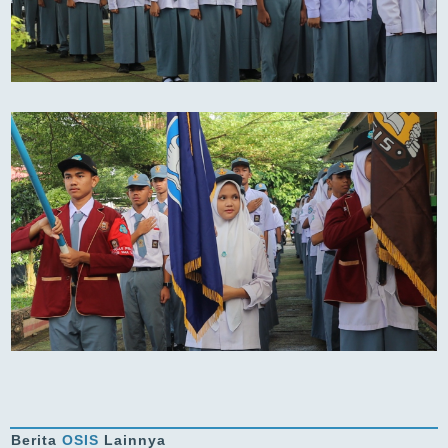
Berita
OSIS
Lainnya