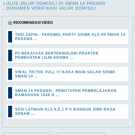
LULUS JALUR DOMISILI DI SMAN 14 PADANG
.
DOKUMEN VERIFIKASI JALUR DOMISILI
REKOMENDASI VIDEO
TARI ZAPIN - FAREWEL PARTY SISWA KLS XII SMAN 14
PADANG ...
P5 REKAYASA BERTEKNOLOGI PRAKTEK
PEMBUATAN LILIN AROMA ...
VIRAL TIKTOK FULL !!! KAKA MAIN SALAH SISWA
SMAN 14 ...
SMAN 14 PADANG - PENUTUPAN PEMBELAJARAN
RAMADHAN 1446 H ...
SESI LATIHAN KLS X.E.1 P-5 BANGUN JIWA RAGA
SENAM ...