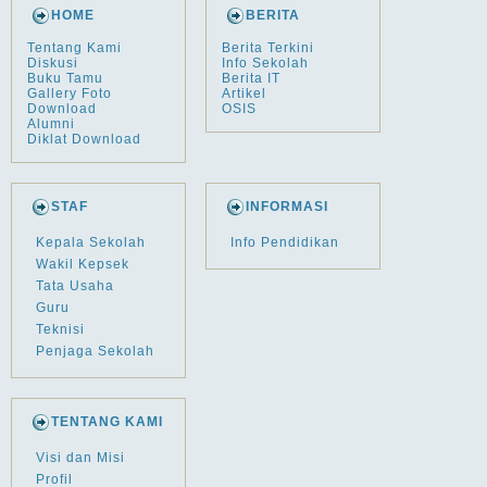
HOME
BERITA
Tentang Kami
Berita Terkini
Diskusi
Info Sekolah
Buku Tamu
Berita IT
Gallery Foto
Artikel
Download
OSIS
Alumni
Diklat Download
STAF
INFORMASI
Kepala Sekolah
Info Pendidikan
Wakil Kepsek
Tata Usaha
Guru
Teknisi
Penjaga Sekolah
TENTANG KAMI
Visi dan Misi
Profil